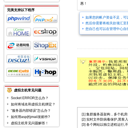
惠！
完美支持以下程序
如果您的帐户资金不足，可
然后你需要将相关款项汇至
您自己也可以在管理中心自
虚拟主机常见问题
Socket ERROR怎么办？
如何将域名和虚拟主机绑定？
“服务器内部错误”怎么办？
[1] 集群服务器架构，多个机房自主选择
如何用asp的jmail发邮件?
[2] 实时文件防病毒保护,黑客
虚拟主机常见问题解答！
[3] 各个网站以独立进程运行,