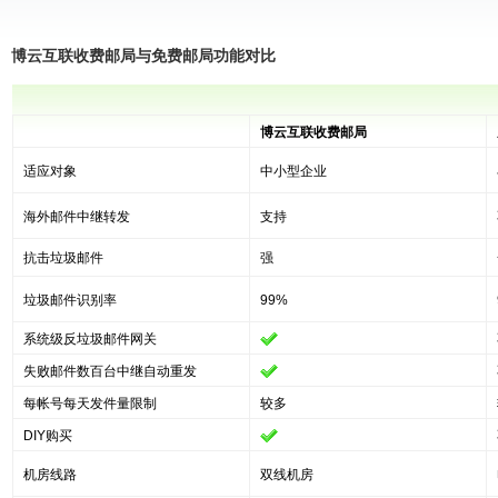
博云互联收费邮局与免费邮局功能对比
博云互联收费邮局
适应对象
中小型企业
海外邮件中继转发
支持
抗击垃圾邮件
强
垃圾邮件识别率
99%
系统级反垃圾邮件网关
失败邮件数百台中继自动重发
每帐号每天发件量限制
较多
DIY购买
机房线路
双线机房