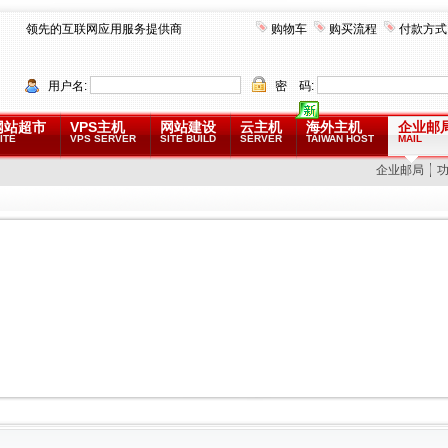
领先的互联网应用服务提供商
购物车
购买流程
付款方式
用户名:
密 码:
网站超市
VPS主机
网站建设
云主机
海外主机
企业邮
ITE
VPS SERVER
SITE BUILD
SERVER
TAIWAN HOST
MAIL
企业邮局