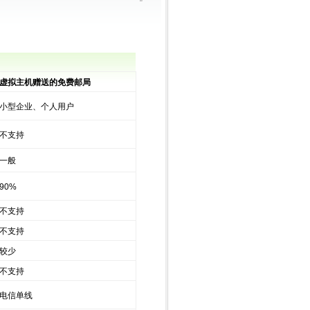
虚拟主机赠送的免费邮局
小型企业、个人用户
不支持
一般
90%
不支持
不支持
较少
不支持
电信单线