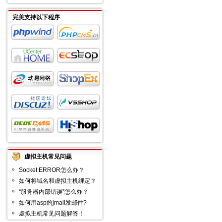
完美支持以下程序
虚拟主机常见问题
Socket ERROR怎么办？
如何将域名和虚拟主机绑定？
“服务器内部错误”怎么办？
如何用asp的jmail发邮件?
虚拟主机常见问题解答！