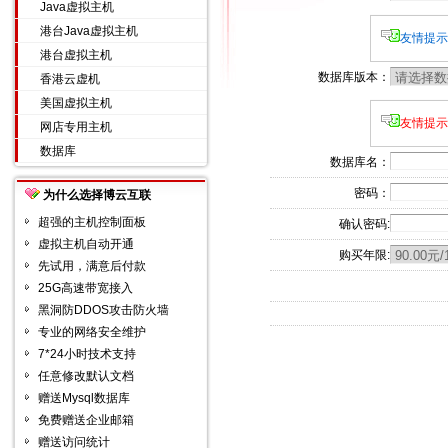
Java虚拟主机
港台Java虚拟主机
友情提示
港台虚拟主机
数据库版本：
香港云虚机
美国虚拟主机
友情提示
网店专用主机
数据库
数据库名：
密码：
为什么选择博云互联
超强的主机控制面板
确认密码:
虚拟主机自动开通
购买年限:
先试用，满意后付款
25G高速带宽接入
黑洞防DDOS攻击防火墙
专业的网络安全维护
7*24小时技术支持
任意修改默认文档
赠送Mysql数据库
免费赠送企业邮箱
赠送访问统计