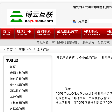
领先的互联网应用服务提供商
用户名:
首 页
域名注册
虚拟主机
成品网站超市
VPS主机
网
HOME
DOMAIN
WEB HOST
AUTO SITE
VPS SERVER
SITE
常见问题
有问必答
跟踪提问
购买流程
付款方式
首页
客服中心
常见问题
常见问题解答
→
企业邮局问题
→ 邮局问
常见问题
首页
虚拟主机问题
域名注册问题
企业邮局问题
作者：
网站推广问题
POP3(Post Office Protocol
其他问题
是因特网电子邮件的第一个离线协议标准,
器上的邮件，而POP3服务器则是遵循P
主机租用问题
数据库问题