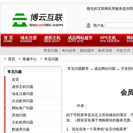
领先的互联网应用服务提供商
用户名:
首 页
域名注册
虚拟主机
成品网站超市
VPS主机
网
HOME
DOMAIN
WEB HOST
AUTO SITE
VPS SERVER
SITE
常见问题
有问必答
跟踪提问
购买流程
付款方式
首页
客服中心
常见问题
常见问题解答
→
成品网站问题
→ 开发指
常见问题
首页
虚拟主机问题
会
域名注册问题
企业邮局问题
作者：
网站推广问题
由于导航菜单是自定义添加修改的项目，
其他问题
加。（模块安装属于增购模块的服务范围
主机租用问题
1、首先添加一个菜单组“会员功能菜单”
数据库问题