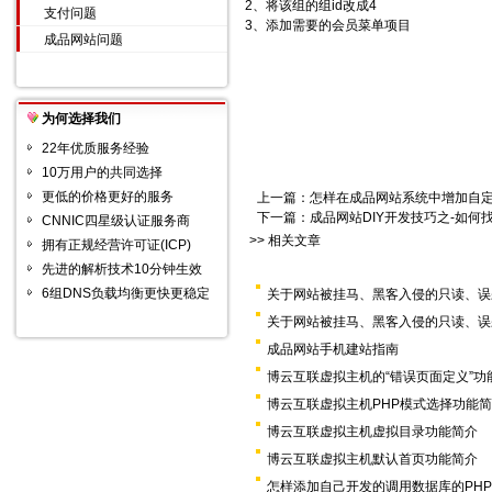
2、将该组的组id改成4
支付问题
3、添加需要的会员菜单项目
成品网站问题
为何选择我们
22年优质服务经验
10万用户的共同选择
更低的价格更好的服务
上一篇：
怎样在成品网站系统中增加自
下一篇：
成品网站DIY开发技巧之-如
CNNIC四星级认证服务商
>> 相关文章
拥有正规经营许可证(ICP)
先进的解析技术10分钟生效
6组DNS负载均衡更快更稳定
关于网站被挂马、黑客入侵的只读、误
关于网站被挂马、黑客入侵的只读、误
成品网站手机建站指南
博云互联虚拟主机的“错误页面定义”功
博云互联虚拟主机PHP模式选择功能
博云互联虚拟主机虚拟目录功能简介
博云互联虚拟主机默认首页功能简介
怎样添加自己开发的调用数据库的PH