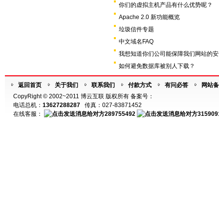
你们的虚拟主机产品有什么优势呢？
Apache 2.0 新功能概览
垃圾信件专题
中文域名FAQ
我想知道你们公司能保障我们网站的安
如何避免数据库被别人下载？
返回首页
关于我们
联系我们
付款方式
有问必答
网站备
CopyRight © 2002~2011 博云互联 版权所有 备案号：
电话总机：
13627288287
传真：027-83871452
在线客服：
289755492
315909