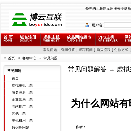
领先的互联网应用服务提供商
用户名:
首 页
域名注册
虚拟主机
成品网站超市
VPS主机
网
HOME
DOMAIN
WEB HOST
AUTO SITE
VPS SERVER
SITE
常见问题
有问必答
跟踪提问
购买流程
付款方式
首页
客服中心
常见问题
常见问题解答
→
虚拟
常见问题
首页
虚拟主机问题
域名注册问题
企业邮局问题
为什么网站有时出现
网站推广问题
其他问题
主机租用问题
作者：
数据库问题