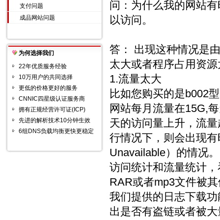
问：为什么我的网站有时会出
支付问题
以访问。
成品网站问题
答： 出现这种情况是
为何选择我们
太大或者程序占用资源
22年优质服务经验
1.流量太大
10万用户的共同选择
更低的价格更好的服务
比如您购买的是b002
CNNIC四星级认证服务商
网站每月流量在15G,
拥有正规经营许可证(ICP)
先进的解析技术10分钟生效
天的访问量上升，流量超
6组DNS负载均衡更快更稳定
行情况下，则会出现有时
Unavailable）
访问统计和流量统计，
RAR或者mp3文件
我们提供的日志下载功
出是否有盗链或者被大