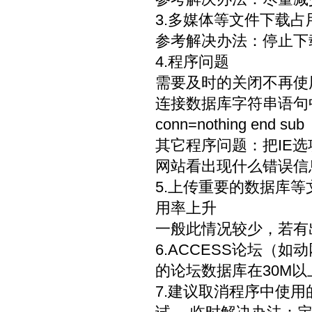
3.多媒体等文件下载
参考解决办法：停止下
4.程序问题
需要及时的关闭不再使用
连接数据库字符串语句中加入如下 
conn=nothing end sub
其它程序问题：把IE选
网站看出现什么错误信
5.上传重要的数据库
用率上升
一般此情况较少，若
6.ACCESS论坛（
的论坛数据库在30M
7.建议取消程序中使用的o