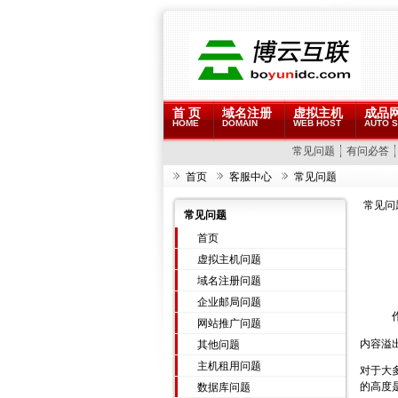
首 页
域名注册
虚拟主机
成品
HOME
DOMAIN
WEB HOST
AUTO S
常见问题
有问必答
首页
客服中心
常见问题
常见问
常见问题
首页
虚拟主机问题
域名注册问题
企业邮局问题
网站推广问题
内容溢
其他问题
主机租用问题
对于大
的高度
数据库问题