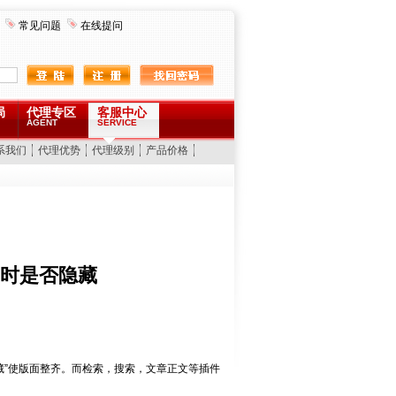
常见问题
在线提问
局
代理专区
客服中心
AGENT
SERVICE
系我们
代理优势
代理级别
产品价格
时是否隐藏
藏”使版面整齐。而检索，搜索，文章正文等插件