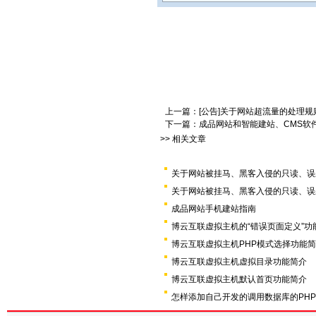
上一篇：
[公告]关于网站超流量的处理规
下一篇：
成品网站和智能建站、CMS软
>> 相关文章
关于网站被挂马、黑客入侵的只读、误
关于网站被挂马、黑客入侵的只读、误
成品网站手机建站指南
博云互联虚拟主机的“错误页面定义”功
博云互联虚拟主机PHP模式选择功能
博云互联虚拟主机虚拟目录功能简介
博云互联虚拟主机默认首页功能简介
怎样添加自己开发的调用数据库的PH