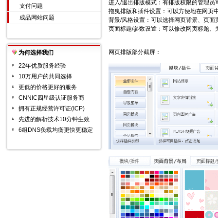
进入/退出排版模式：有排版权限的管理员
支付问题
拖曳排版和插件设置：可以方便地在网页
成品网站问题
背景/风格设置：可以选择网页背景、页面
页面标题/参数设置：可以修改网页标题、
网页排版部分截屏：
为何选择我们
22年优质服务经验
10万用户的共同选择
更低的价格更好的服务
CNNIC四星级认证服务商
拥有正规经营许可证(ICP)
先进的解析技术10分钟生效
6组DNS负载均衡更快更稳定