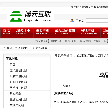
领先的互联网应用服务提供商
用户名:
首 页
域名注册
虚拟主机
成品网站超市
VPS主机
网
HOME
DOMAIN
WEB HOST
AUTO SITE
VPS SERVER
SITE
常见问题
有问必答
跟踪提问
购买流程
付款方式
首页
客服中心
常见问题
常见问题解答
→
成品网站问题
→ 新手入
常见问题
首页
虚拟主机问题
成
域名注册问题
企业邮局问题
作者：
网站推广问题
[模块功能介绍]
其他问题
主机租用问题
网页排版模块提供了网页排版和插件设置
数据库问题