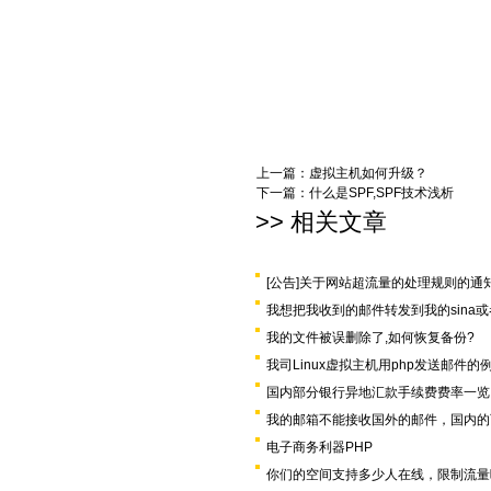
上一篇：
虚拟主机如何升级？
下一篇：
什么是SPF,SPF技术浅析
>> 相关文章
[公告]关于网站超流量的处理规则的通
我想把我收到的邮件转发到我的sina或
我的文件被误删除了,如何恢复备份?
我司Linux虚拟主机用php发送邮件的
国内部分银行异地汇款手续费费率一览
我的邮箱不能接收国外的邮件，国内的
电子商务利器PHP
你们的空间支持多少人在线，限制流量