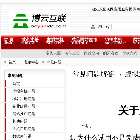
领先的互联网应用服务提供商
用户名:
首 页
域名注册
虚拟主机
成品网站超市
VPS主机
网
HOME
DOMAIN
WEB HOST
AUTO SITE
VPS SERVER
SITE
常见问题
有问必答
跟踪提问
购买流程
付款方式
首页
客服中心
常见问题
常见问题解答
→
虚拟
常见问题
首页
虚拟主机问题
域名注册问题
企业邮局问题
关于
网站推广问题
其他问题
作者：
主机租用问题
1. 为什么试用不是免
数据库问题