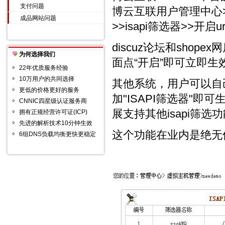
支付问题
博云互联用户管理中心
成品网站问题
>>isapi筛选器>>开启
discuz论坛和sho
为何选择我们
面点“开启”即可立即生
22年优质服务经验
10万用户的共同选择
其他系统，用户可以自己
更低的价格更好的服务
加"ISAPI筛选器"即可
CNNIC四星级认证服务商
展支持其他isapi筛选
拥有正规经营许可证(ICP)
先进的解析技术10分钟生效
这个功能在业内是绝无
6组DNS负载均衡更快更稳定