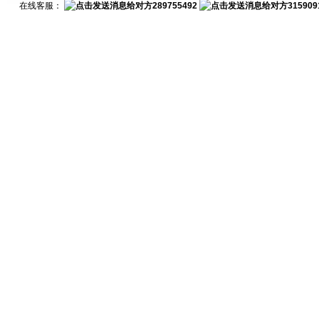
在线客服：
289755492
315909