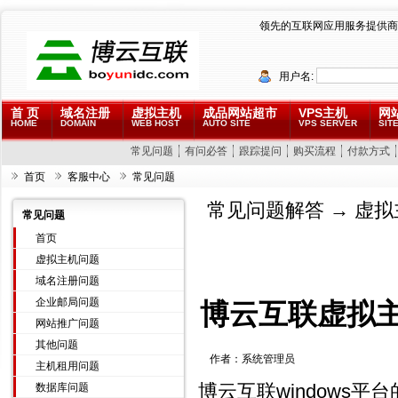
领先的互联网应用服务提供商
用户名:
首 页
域名注册
虚拟主机
成品网站超市
VPS主机
网
HOME
DOMAIN
WEB HOST
AUTO SITE
VPS SERVER
SITE
常见问题
有问必答
跟踪提问
购买流程
付款方式
首页
客服中心
常见问题
常见问题解答
→
虚拟
常见问题
首页
虚拟主机问题
域名注册问题
企业邮局问题
博云互联虚拟主机
网站推广问题
其他问题
作者：
系统管理员
主机租用问题
博云互联windows平
数据库问题