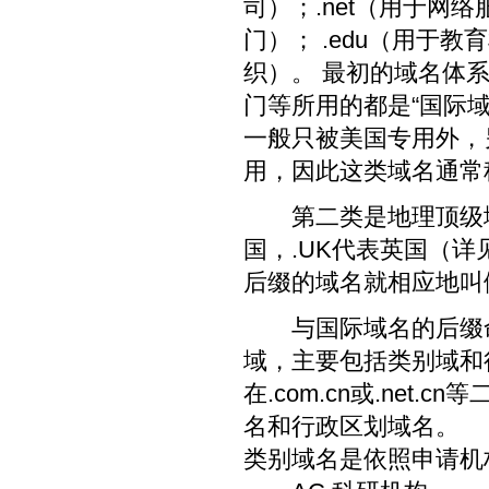
司）；.net（用于网络
门）； .edu（用于教
织）。 最初的域名体
门等所用的都是“国际域名”，
一般只被美国专用外，另外
用，因此这类域名通常
第二类是地理顶级域名
国，.UK代表英国（详
后缀的域名就相应地叫做
与国际域名的后缀命名
域，主要包括类别域和
在.com.cn或.ne
名和行政区划域名。
类别域名是依照申请机