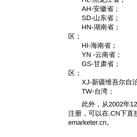
AH-安徽省；
SD-山东省；
HN-湖南省；
区；
HI-海南省；
YN -云南省；
GS-甘肃省；
区；
XJ-新疆维吾尔自
TW-台湾；
此外，从2002年12
注册，可以在.CN下
emarketer.cn。