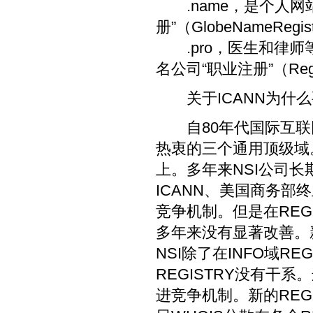
.name，是个人网
册”（GlobeNameRegi
.pro，医生和律师
名公司“职业注册”（Regi
关于ICANN为什么
自80年代国际互联网出
热衷的三个通用顶级域。
上。多年来NSI公司长
ICANN、美国商务部
竞争机制。但是在REG
多年来没有显著改善。新的
NSI除了在INFO域R
REGISTRY没有干
进竞争机制。新的REG