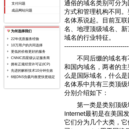
通俗的域名类别可分为
支付问题
方式和管理机构不同。
成品网站问题
名体系说起。目前互联
名、地理顶级域名、新
为何选择我们
域名的行业特征。
22年优质服务经验
--------------------------------
10万用户的共同选择
更低的价格更好的服务
不同后缀的域名有不
CNNIC四星级认证服务商
拥有正规经营许可证(ICP)
和国内域名，两者的主
先进的解析技术10分钟生效
么是国际域名，什么是
6组DNS负载均衡更快更稳定
名体系中共有三类顶级
分别介绍如下：
第一类是类别顶级域
Internet最初是
它们分为几个大类，它