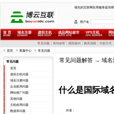
领先的互联网应用服务提供商
用户名:
首 页
域名注册
虚拟主机
成品网站超市
VPS主机
网
HOME
DOMAIN
WEB HOST
AUTO SITE
VPS SERVER
SITE
常见问题
有问必答
跟踪提问
购买流程
付款方式
首页
客服中心
常见问题
常见问题解答
→
域名
常见问题
首页
虚拟主机问题
域名注册问题
企业邮局问题
什么是国际域
网站推广问题
其他问题
主机租用问题
作者：
数据库问题