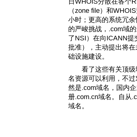
日WHOIS分散在各个R
（zone file）和W
小时；更高的系统冗余
的严峻挑战，.com域的运营商V
了NSI）在向ICANN
批准），主动提出将在
础设施建设。
看了这些有关顶级域
名资源可以利用，不过
然是.com域名，国
册.com.cn域名。自
域名。