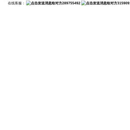
在线客服：
289755492
315909