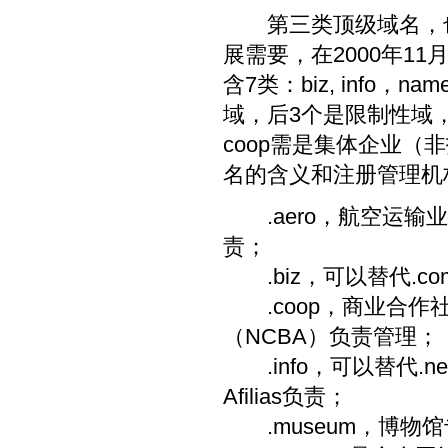
第三类顶级域名，也就
展需要，在2000年1
含7类：biz, info，na
域，后3个是限制性域，
coop需是集体企业
名的含义和注册管理机
.aero，航空运输业
责；
.biz，可以替代.co
.coop，商业合作
（NCBA）负责管理；
.info，可以替代.
Afilias负责；
.museum，博物