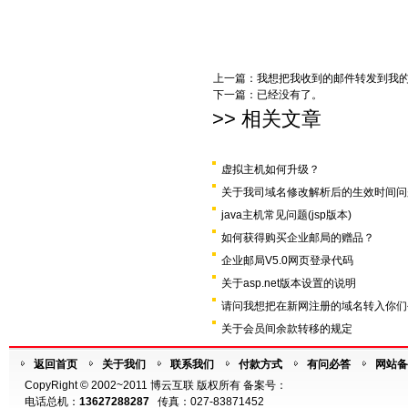
上一篇：
我想把我收到的邮件转发到我的s
下一篇：已经没有了。
>> 相关文章
虚拟主机如何升级？
关于我司域名修改解析后的生效时间问
java主机常见问题(jsp版本)
如何获得购买企业邮局的赠品？
企业邮局V5.0网页登录代码
关于asp.net版本设置的说明
请问我想把在新网注册的域名转入你们
关于会员间余款转移的规定
返回首页
关于我们
联系我们
付款方式
有问必答
网站备
CopyRight © 2002~2011 博云互联 版权所有 备案号：
电话总机：
13627288287
传真：027-83871452