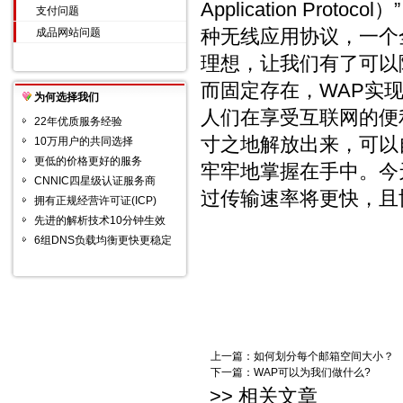
Application P
支付问题
种无线应用协议，一个
成品网站问题
理想，让我们有了可以
而固定存在，WAP实
为何选择我们
人们在享受互联网的便
22年优质服务经验
寸之地解放出来，可以
10万用户的共同选择
更低的价格更好的服务
牢牢地掌握在手中。今
CNNIC四星级认证服务商
过传输速率将更快，且
拥有正规经营许可证(ICP)
先进的解析技术10分钟生效
6组DNS负载均衡更快更稳定
上一篇：
如何划分每个邮箱空间大小？
下一篇：
WAP可以为我们做什么?
>> 相关文章