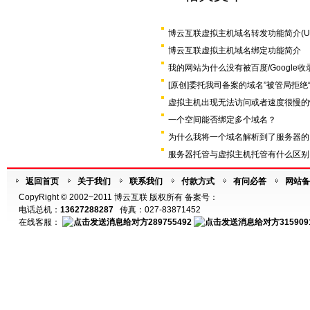
博云互联虚拟主机域名转发功能简介(U
博云互联虚拟主机域名绑定功能简介
我的网站为什么没有被百度/Google收
[原创]委托我司备案的域名”被管局拒绝
虚拟主机出现无法访问或者速度很慢的
一个空间能否绑定多个域名？
为什么我将一个域名解析到了服务器的
服务器托管与虚拟主机托管有什么区别
返回首页
关于我们
联系我们
付款方式
有问必答
网站备
CopyRight © 2002~2011 博云互联 版权所有 备案号：
电话总机：
13627288287
传真：027-83871452
在线客服：
289755492
315909