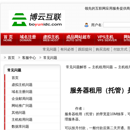
领先的互联网应用服务提供商
用户名:
首 页
域名注册
虚拟主机
成品网站超市
VPS主机
网
HOME
DOMAIN
WEB HOST
AUTO SITE
VPS SERVER
SITE
常见问题
有问必答
跟踪提问
购买流程
付款方式
首页
客服中心
常见问题
常见问题解答
→
主机租用问题
→ 主机租
常见问题
首页
虚拟主机问题
服务器租用（托管）
域名注册问题
企业邮局问题
网站推广问题
作者：
其他问题
服务器租用（托管）的带宽是10M独享，
理服务器。
主机租用问题
数据库问题
可以按月付款，一般付款后第二天开通。