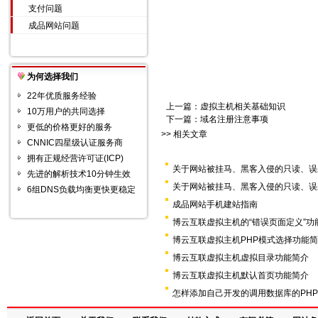
支付问题
成品网站问题
为何选择我们
22年优质服务经验
上一篇：
虚拟主机相关基础知识
10万用户的共同选择
下一篇：
域名注册注意事项
更低的价格更好的服务
>> 相关文章
CNNIC四星级认证服务商
拥有正规经营许可证(ICP)
关于网站被挂马、黑客入侵的只读、误
先进的解析技术10分钟生效
关于网站被挂马、黑客入侵的只读、误
6组DNS负载均衡更快更稳定
成品网站手机建站指南
博云互联虚拟主机的“错误页面定义”功
博云互联虚拟主机PHP模式选择功能
博云互联虚拟主机虚拟目录功能简介
博云互联虚拟主机默认首页功能简介
怎样添加自己开发的调用数据库的PH