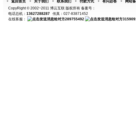
返回首页
关于我们
联系我们
付款方式
有问必答
网站备
CopyRight © 2002~2011 博云互联 版权所有 备案号：
电话总机：
13627288287
传真：027-83871452
在线客服：
289755492
315909