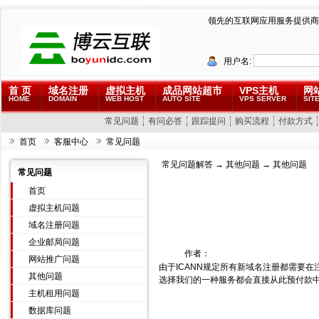
领先的互联网应用服务提供商
用户名:
首 页
域名注册
虚拟主机
成品网站超市
VPS主机
网
HOME
DOMAIN
WEB HOST
AUTO SITE
VPS SERVER
SITE
常见问题
有问必答
跟踪提问
购买流程
付款方式
首页
客服中心
常见问题
常见问题解答
→
其他问题
→ 其他问题
常见问题
首页
虚拟主机问题
域名注册问题
企业邮局问题
作者：
网站推广问题
由于ICANN规定所有新域名注册都需要
其他问题
选择我们的一种服务都会直接从此预付款
主机租用问题
数据库问题