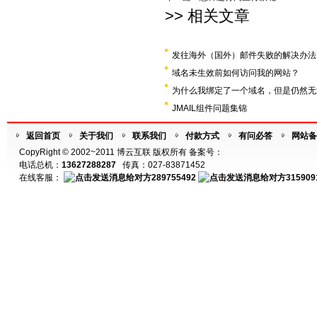
>> 相关文章
发往海外（国外）邮件失败的解决办法
域名未生效前如何访问我的网站？
为什么我绑定了一个域名，但是仍然无
JMAIL组件问题集锦
返回首页
关于我们
联系我们
付款方式
有问必答
网站备
CopyRight © 2002~2011 博云互联 版权所有 备案号：
电话总机：
13627288287
传真：027-83871452
在线客服：
289755492
315909