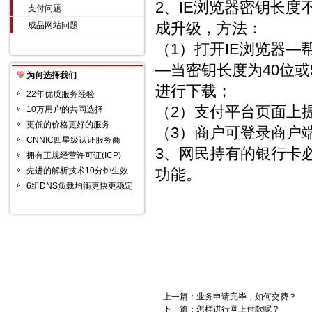
2、IE浏览器密钥长度
支付问题
成升级，方法：
成品网站问题
（1）打开IE浏览器—帮助菜
—当密钥长度为40位
为何选择我们
进行下载；
22年优质服务经验
（2）支付平台页面上
10万用户的共同选择
更低的价格更好的服务
（3）商户可登录商户
CNNIC四星级认证服务商
3、网民持有的银行卡
拥有正规经营许可证(ICP)
先进的解析技术10分钟生效
功能。
6组DNS负载均衡更快更稳定
上一篇：
业务申请完毕，如何交费？
下一篇：
怎样进行网上付款呢？