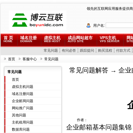
领先的互联网应用服务提供商
用户名:
首 页
域名注册
虚拟主机
成品网站超市
VPS主机
网
HOME
DOMAIN
WEB HOST
AUTO SITE
VPS SERVER
SITE
常见问题
有问必答
跟踪提问
购买流程
付款方式
首页
客服中心
常见问题
常见问题解答
→
企业
常见问题
首页
虚拟主机问题
域名注册问题
企业邮局问题
网站推广问题
其他问题
作者：
主机租用问题
企业邮箱基本问题集锦
数据库问题