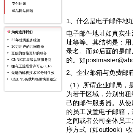
支付问题
成品网站问题
1、什么是电子邮件地
电子邮件地址如真实生
为何选择我们
22年优质服务经验
址等等。其结构是：用
10万用户的共同选择
录名。而@后面的是邮
更低的价格更好的服务
的。如postmaster@
CNNIC四星级认证服务商
拥有正规经营许可证(ICP)
2、企业邮箱与免费邮
先进的解析技术10分钟生效
6组DNS负载均衡更快更稳定
（1）所谓企业邮局，
为若干区域，分别出租
己的邮件服务器。从使
的员工设置电子邮箱，
之间或者公司全体员工
序方式（如outlook