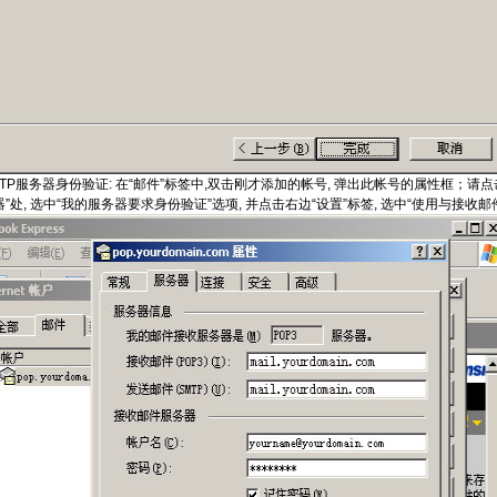
TP服务器身份验证: 在“邮件”标签中,双击刚才添加的帐号, 弹出此帐号的属性框；请
”处, 选中“我的服务器要求身份验证”选项, 并点击右边“设置”标签, 选中“使用与接收