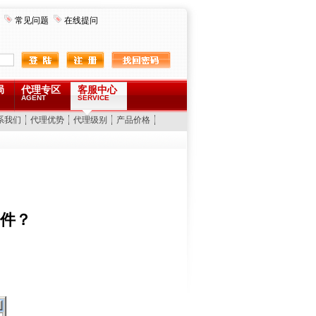
常见问题
在线提问
局
代理专区
客服中心
AGENT
SERVICE
系我们
代理优势
代理级别
产品价格
邮件？