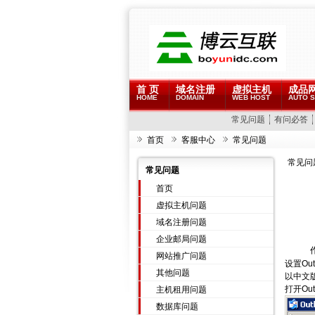
首 页
域名注册
虚拟主机
成品
HOME
DOMAIN
WEB HOST
AUTO S
常见问题
有问必答
首页
客服中心
常见问题
常见问
常见问题
首页
虚拟主机问题
域名注册问题
企业邮局问题
网站推广问题
设置Out
其他问题
以中文版O
打开Ou
主机租用问题
数据库问题