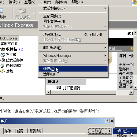
件”标签，点击右侧的“添加”按钮，在弹出的菜单中选择“邮件”；