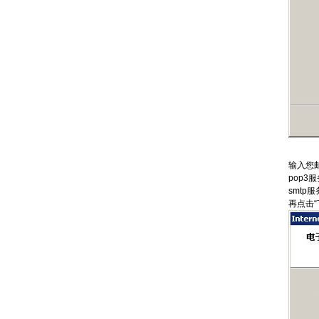
输入您邮
pop3服务
smtp服务
再点击“