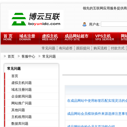
领先的互联网应用服务提供商
用户名:
首 页
域名注册
虚拟主机
成品网站超市
VPS主机
网
HOME
DOMAIN
WEB HOST
AUTO SITE
VPS SERVER
SITE
常见问题
有问必答
跟踪提问
购买流程
付款方式
首页
客服中心
常见问题
常见问题
首页
虚拟主机问题
域名注册问题
企业邮局问题
在成品网站中使用标签匹配实现灵活的会
网站推广问题
其他问题
成品网站会员模块插件来源选择注意事
主机租用问题
数据库问题
成品网站中的会员主页功能介绍