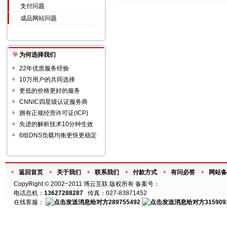
支付问题
成品网站问题
为何选择我们
22年优质服务经验
10万用户的共同选择
更低的价格更好的服务
CNNIC四星级认证服务商
拥有正规经营许可证(ICP)
先进的解析技术10分钟生效
6组DNS负载均衡更快更稳定
返回首页
关于我们
联系我们
付款方式
有问必答
网站备
CopyRight © 2002~2011 博云互联 版权所有 备案号：
电话总机：
13627288287
传真：027-83871452
在线客服：
289755492
315909