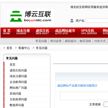
领先的互联网应用服务提供商
用户名:
首 页
域名注册
虚拟主机
成品网站超市
VPS主机
网
HOME
DOMAIN
WEB HOST
AUTO SITE
VPS SERVER
SITE
常见问题
有问必答
跟踪提问
购买流程
付款方式
首页
客服中心
常见问题
常见问题
首页
虚拟主机问题
域名注册问题
企业邮局问题
成品网站产品展示模块功能简介
网站推广问题
其他问题
主机租用问题
文章搜索：
数据库问题